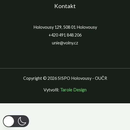
Kontakt
Holovousy 129, 508 01 Holovousy
+420 491 848 206
unie@volny.cz
Copyright © 2026 SISPO Holovousy - OUČR
Vytvořil:
Tarole Design