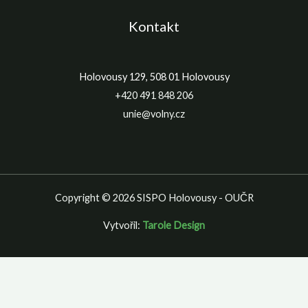
Kontakt
Holovousy 129, 508 01 Holovousy
+420 491 848 206
unie@volny.cz
Copyright © 2026 SISPO Holovousy - OUČR
Vytvořil:
Tarole Design