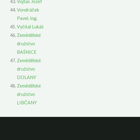
Vojtas Jozef
Vondráček
Pavel, Ing.
Vyčítal Lukáš
Zemědělské
družstvo
BAŠNICE
Zemědělské
družstvo
DOLANY
Zemědělské
družstvo
LIBČANY