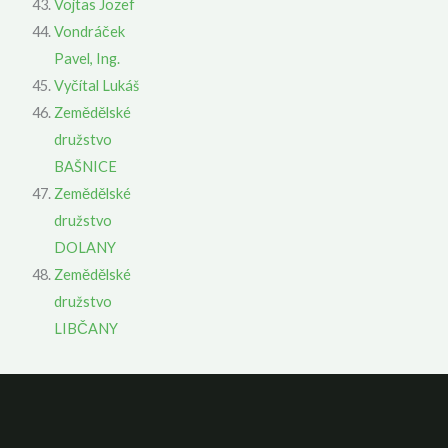
Vojtas Jozef
Vondráček
Pavel, Ing.
Vyčítal Lukáš
Zemědělské
družstvo
BAŠNICE
Zemědělské
družstvo
DOLANY
Zemědělské
družstvo
LIBČANY