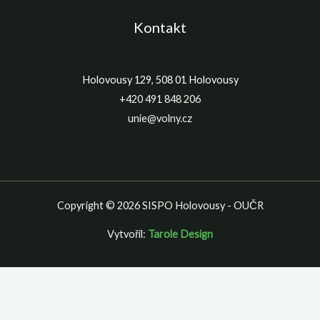
Kontakt
Holovousy 129, 508 01 Holovousy
+420 491 848 206
unie@volny.cz
Copyright © 2026 SISPO Holovousy - OUČR
Vytvořil:
Tarole Design