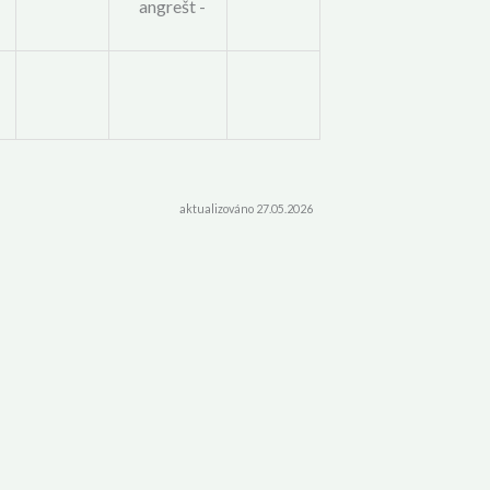
angrešt -
aktualizováno 27.05.2026