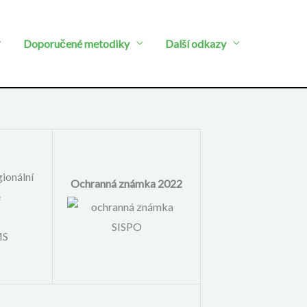
Doporučené metodiky
Další odkazy
ionální
Ochranná známka 2022
e
S