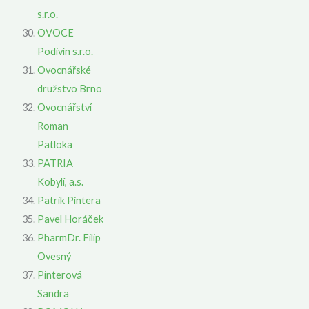
s.r.o.
OVOCE
Podivín s.r.o.
Ovocnářské
družstvo Brno
Ovocnářství
Roman
Patloka
PATRIA
Kobylí, a.s.
Patrik Pintera
Pavel Horáček
PharmDr. Filip
Ovesný
Pinterová
Sandra