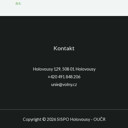
a.s.
Kontakt
Holovousy 129, 508 01 Holovousy
+420 491 848 206
unie@volny.cz
Copyright © 2026 SISPO Holovousy - OUČR