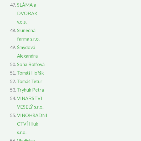
SLÁMA a
DVOŘÁK
v.o.s.
Slunečná
farma s.r.o.
Šmýdová
Alexandra
Soňa Bolfová
Tomáš Hořák
Tomáš Tetur
Tryhuk Petra
VINAŘSTVÍ
VESELÝ s.r.o.
VINOHRADNI
CTVÍ Hluk
s.r.o.
Vladislav