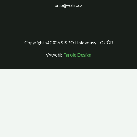
unie@volny.cz
Copyright © 2026 SISPO Holovousy - OUČR
Vytvořil:
Tarole Design