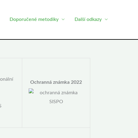
Doporučené metodiky
Další odkazy
onální
Ochranná známka 2022
S