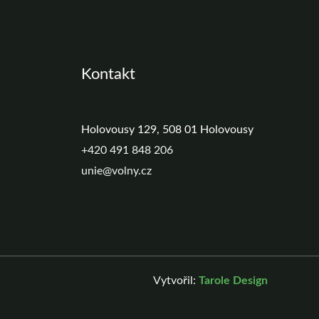
Kontakt
Holovousy 129, 508 01 Holovousy
+420 491 848 206
unie@volny.cz
Vytvořil:
Tarole Design