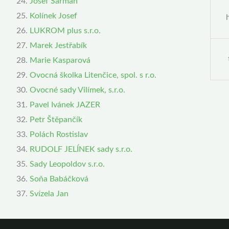
Josef Šarman
Kolínek Josef
LUKROM plus s.r.o.
Marek Jestřabík
Marie Kasparová
Ovocná školka Litenčice, spol. s r.o.
Ovocné sady Vilímek, s.r.o.
Pavel Ivánek JAZER
Petr Štěpančík
Polách Rostislav
RUDOLF JELÍNEK sady s.r.o.
Sady Leopoldov s.r.o.
Soňa Babáčková
Svízela Jan